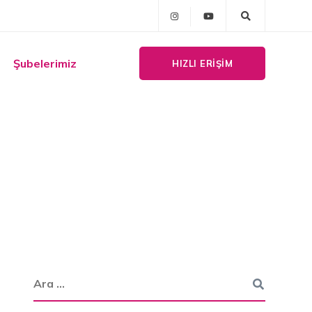
Şubelerimiz
HIZLI ERIŞIM