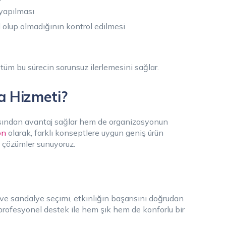
yapılması
 olup olmadığının kontrol edilmesi
tüm bu sürecin sorunsuz ilerlemesini sağlar.
a Hizmeti?
sından avantaj sağlar hem de organizasyonun
on
olarak, farklı konseptlere uygun geniş ürün
ik çözümler sunuyoruz.
e sandalye seçimi, etkinliğin başarısını doğrudan
profesyonel destek ile hem şık hem de konforlu bir