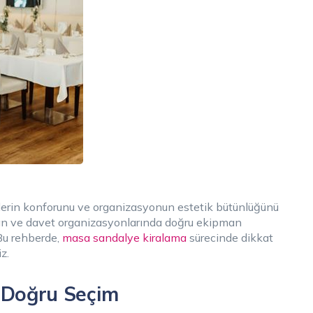
irlerin konforunu ve organizasyonun estetik bütünlüğünü
an ve davet organizasyonlarında doğru ekipman
 Bu rehberde,
masa sandalye kiralama
sürecinde dikkat
z.
 Doğru Seçim