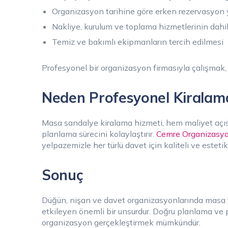
Organizasyon tarihine göre erken rezervasyon 
Nakliye, kurulum ve toplama hizmetlerinin dahil
Temiz ve bakımlı ekipmanların tercih edilmesi
Profesyonel bir organizasyon firmasıyla çalışmak, 
Neden Profesyonel Kiralam
Masa sandalye kiralama hizmeti, hem maliyet açı
planlama sürecini kolaylaştırır.
Cemre Organizasy
yelpazemizle her türlü davet için kaliteli ve estet
Sonuç
Düğün, nişan ve davet organizasyonlarında masa v
etkileyen önemli bir unsurdur. Doğru planlama ve 
organizasyon gerçekleştirmek mümkündür.