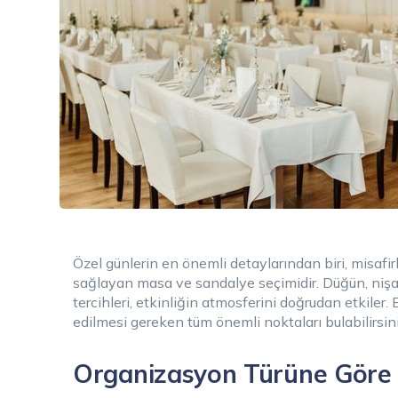
Özel günlerin en önemli detaylarından biri, misaf
sağlayan masa ve sandalye seçimidir. Düğün, niş
tercihleri, etkinliğin atmosferini doğrudan etkiler.
edilmesi gereken tüm önemli noktaları bulabilirsini
Organizasyon Türüne Göre