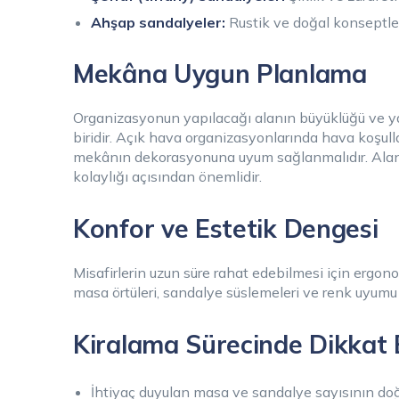
Ahşap sandalyeler:
Rustik ve doğal konseptler 
Mekâna Uygun Planlama
Organizasyonun yapılacağı alanın büyüklüğü ve ya
biridir. Açık hava organizasyonlarında hava koşull
mekânın dekorasyonuna uyum sağlanmalıdır. Alan
kolaylığı açısından önemlidir.
Konfor ve Estetik Dengesi
Misafirlerin uzun süre rahat edebilmesi için ergono
masa örtüleri, sandalye süslemeleri ve renk uyumu 
Kiralama Sürecinde Dikkat 
İhtiyaç duyulan masa ve sandalye sayısının doğ