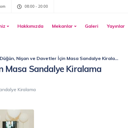
com
08:00 - 20:00
miz
Hakkımızda
Mekanlar
Galeri
Yayınlar
Düğün, Nişan ve Davetler İçin Masa Sandalye Kiralama Rehberi
çin Masa Sandalye Kiralama
andalye Kiralama