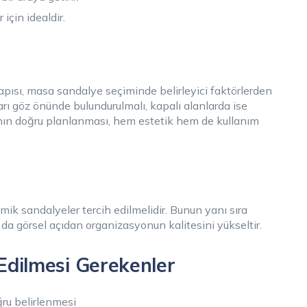
için idealdir.
pısı, masa sandalye seçiminde belirleyici faktörlerden
arı göz önünde bulundurulmalı, kapalı alanlarda ise
ın doğru planlanması, hem estetik hem de kullanım
mik sandalyeler tercih edilmelidir. Bunun yanı sıra
da görsel açıdan organizasyonun kalitesini yükseltir.
Edilmesi Gerekenler
ru belirlenmesi