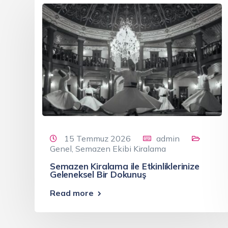
15 Temmuz 2026
admin
Genel
,
Semazen Ekibi Kiralama
Semazen Kiralama ile Etkinliklerinize
Geleneksel Bir Dokunuş
Read more