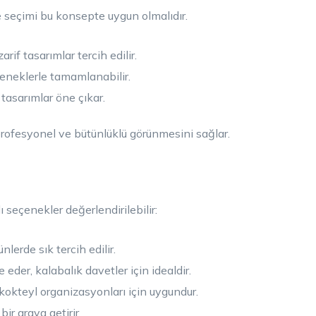
e seçimi bu konsepte uygun olmalıdır.
arif tasarımlar tercih edilir.
eneklerle tamamlanabilir.
tasarımlar öne çıkar.
ofesyonel ve bütünlüklü görünmesini sağlar.
seçenekler değerlendirilebilir:
nlerde sık tercih edilir.
eder, kalabalık davetler için idealdir.
okteyl organizasyonları için uygundur.
bir araya getirir.