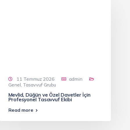
11 Temmuz 2026
admin
Genel
,
Tasavvuf Grubu
Mevlid, Düğün ve Özel Davetler İçin
Profesyonel Tasavvuf Ekibi
Read more