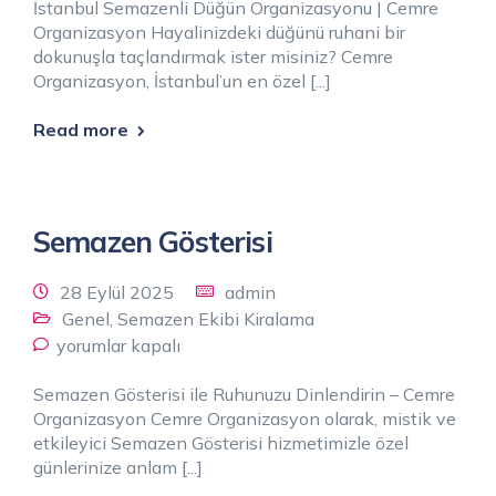
İstanbul Semazenli Düğün Organizasyonu | Cemre
Organizasyon Hayalinizdeki düğünü ruhani bir
dokunuşla taçlandırmak ister misiniz? Cemre
Organizasyon, İstanbul’un en özel [...]
Read more
Semazen Gösterisi
28 Eylül 2025
admin
Genel
,
Semazen Ekibi Kiralama
yorumlar kapalı
Semazen Gösterisi ile Ruhunuzu Dinlendirin – Cemre
Organizasyon Cemre Organizasyon olarak, mistik ve
etkileyici Semazen Gösterisi hizmetimizle özel
günlerinize anlam [...]