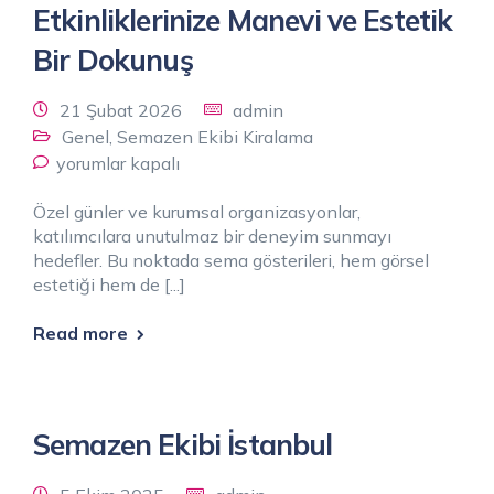
Etkinliklerinize Manevi ve Estetik
Bir Dokunuş
21 Şubat 2026
admin
Genel
,
Semazen Ekibi Kiralama
yorumlar kapalı
Özel günler ve kurumsal organizasyonlar,
katılımcılara unutulmaz bir deneyim sunmayı
hedefler. Bu noktada sema gösterileri, hem görsel
estetiği hem de [...]
Read more
Semazen Ekibi İstanbul