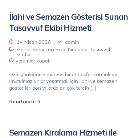
İlahi ve Semazen Gösterisi Sunan
Tasavvuf Ekibi Hizmeti
14 Nisan 2026
admin
Genel
,
Semazen Ekibi Kiralama
,
Tasavvuf
Grubu
yorumlar kapalı
Özel günlerinize manevi bir atmosfer katmak ve
unutulmaz anlar yaşatmak için ilahi ve semazen
gösterileri son yıllarda en çok tercih [...]
Read more
Semazen Kiralama Hizmeti ile