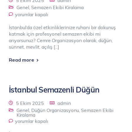
5 Ekim 2025
admin
Genel
,
Semazen Ekibi Kiralama
yorumlar kapalı
İstanbul’da özel etkinliklerinize ruhani bir dokunuş
katmak için profesyonel semazen ekibi mi
arıyorsunuz? Cemre Organizasyon olarak, düğün,
sünnet, mevlit, açılış [...]
Read more
İstanbul Semazenli Düğün
5 Ekim 2025
admin
Genel
,
Düğün Organizasyonu
,
Semazen Ekibi
Kiralama
yorumlar kapalı