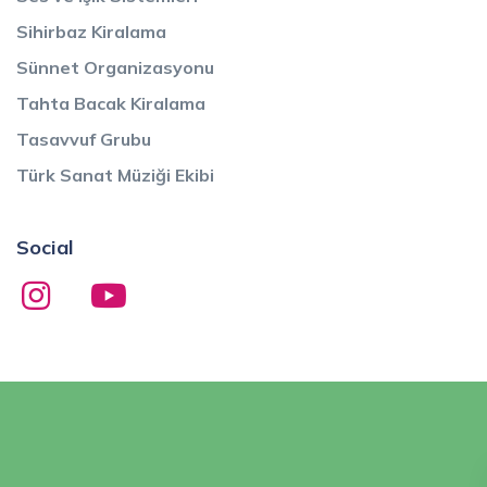
Sihirbaz Kiralama
Sünnet Organizasyonu
Tahta Bacak Kiralama
Tasavvuf Grubu
Türk Sanat Müziği Ekibi
Social