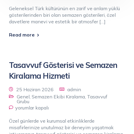
Geleneksel Türk kültürünün en zarif ve anlam yüklü
gösterilerinden biri olan semazen gösterileri, özel
davetlere manevi ve estetik bir atmosfer […]
Read more
Tasavvuf Gösterisi ve Semazen
Kiralama Hizmeti
25 Haziran 2026
admin
Genel
,
Semazen Ekibi Kiralama
,
Tasavvuf
Grubu
yorumlar kapalı
Özel günlerde ve kurumsal etkinliklerde
misafirlerinize unutulmaz bir deneyim yaşatmak
istiyorsanız, tasavvuf gösterisi ve semazen kiralama