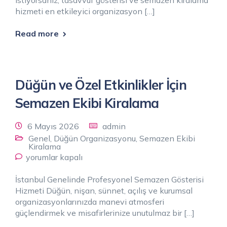
hizmeti en etkileyici organizasyon […]
Read more
Düğün ve Özel Etkinlikler İçin
Semazen Ekibi Kiralama
6 Mayıs 2026
admin
Genel
,
Düğün Organizasyonu
,
Semazen Ekibi
Kiralama
yorumlar kapalı
İstanbul Genelinde Profesyonel Semazen Gösterisi
Hizmeti Düğün, nişan, sünnet, açılış ve kurumsal
organizasyonlarınızda manevi atmosferi
güçlendirmek ve misafirlerinize unutulmaz bir […]