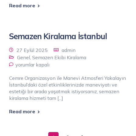
Read more
Semazen Kiralama İstanbul
27 Eylül 2025
admin
Genel
,
Semazen Ekibi Kiralama
yorumlar kapalı
Cemre Organizasyon ile Manevi Atmosferi Yakalayın
İstanbul’daki özel etkinliklerinizde maneviyatı ve
estetiği bir arada yaşatmak istiyorsanız, semazen
kiralama hizmeti tam [...]
Read more