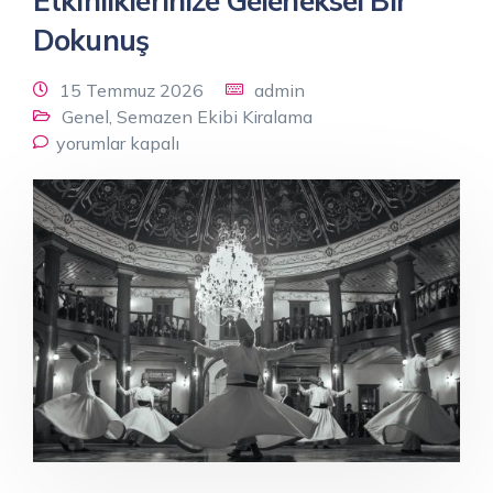
Etkinliklerinize Geleneksel Bir
Dokunuş
15 Temmuz 2026
admin
Genel
,
Semazen Ekibi Kiralama
yorumlar kapalı