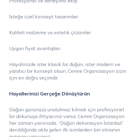
Profesyonel ve deneyimli ekip
İsteğe özel konsept tasarımları
Kaliteli malzeme ve estetik çözümler
Uygun fiyat avantajları
Hayalinizde ister klasik bir düğün, ister modern ve
yaratıcı bir konsept olsun, Cemre Organizasyon sizin
için en doğru seçimdir.
Hayallerinizi Gerçeğe Dönüştürün
Düğün gününüzü unutulmaz kılmak için profesyonel
bir dokunuşa ihtiyacınız varsa, Cemre Organizasyon
her zaman yanınızda. “Düğün dekorasyon İstanbul”
denildiğinde akla gelen ilk isimlerden biri olmanın
gururunu yaşıyoruz.