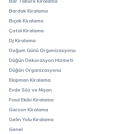
Bar Tabure Kiralama
Bardak Kiralama
Bıçak Kiralama
Çatal Kiralama
Dj Kiralama
Doğum Günü Organizasyonu
Düğün Dekorasyon Hizmeti
Düğün Organizasyonu
Ekipman Kiralama
Evde Söz ve Nişan
Fasıl Ekibi Kiralama
Garson Kiralama
Gelin Yolu Kiralama
Genel