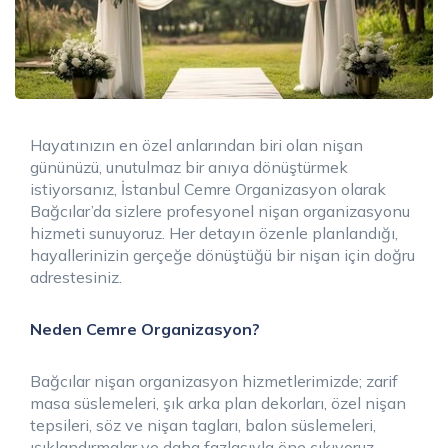
Hayatınızın en özel anlarından biri olan nişan
gününüzü, unutulmaz bir anıya dönüştürmek
istiyorsanız, İstanbul Cemre Organizasyon olarak
Bağcılar’da sizlere profesyonel nişan organizasyonu
hizmeti sunuyoruz. Her detayın özenle planlandığı,
hayallerinizin gerçeğe dönüştüğü bir nişan için doğru
adrestesiniz.
Neden Cemre Organizasyon?
Bağcılar nişan organizasyon hizmetlerimizde; zarif
masa süslemeleri, şık arka plan dekorları, özel nişan
tepsileri, söz ve nişan tagları, balon süslemeleri,
ışıklandırmalar ve daha fazlasıyla öne çıkıyoruz.