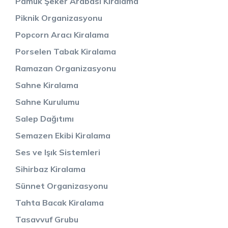
Pamuk Şeker Arabası Kiralama
Piknik Organizasyonu
Popcorn Aracı Kiralama
Porselen Tabak Kiralama
Ramazan Organizasyonu
Sahne Kiralama
Sahne Kurulumu
Salep Dağıtımı
Semazen Ekibi Kiralama
Ses ve Işık Sistemleri
Sihirbaz Kiralama
Sünnet Organizasyonu
Tahta Bacak Kiralama
Tasavvuf Grubu