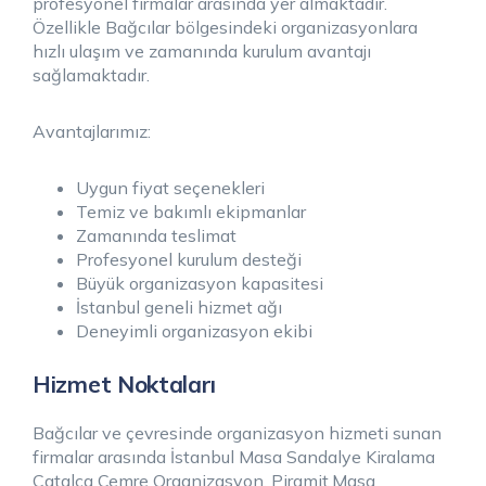
profesyonel firmalar arasında yer almaktadır.
Özellikle Bağcılar bölgesindeki organizasyonlara
hızlı ulaşım ve zamanında kurulum avantajı
sağlamaktadır.
Avantajlarımız:
Uygun fiyat seçenekleri
Temiz ve bakımlı ekipmanlar
Zamanında teslimat
Profesyonel kurulum desteği
Büyük organizasyon kapasitesi
İstanbul geneli hizmet ağı
Deneyimli organizasyon ekibi
Hizmet Noktaları
Bağcılar ve çevresinde organizasyon hizmeti sunan
firmalar arasında İstanbul Masa Sandalye Kiralama
Çatalca Cemre Organizasyon, Piramit.Masa